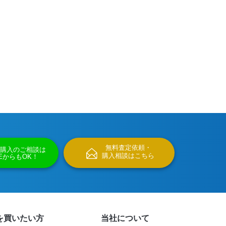
無料査定依頼・
購入のご相談は
購入相談はこちら
NEからもOK！
を買いたい方
当社について