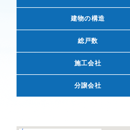
建物の構造
総戸数
施工会社
分譲会社