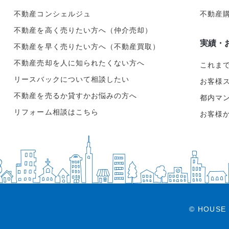
不動産コンシェルジュ
不動産
不動産を高く売りたい方へ（仲介売却）
実績・
不動産を早く売りたい方へ（不動産買取）
不動産売却を人に知られたくない方へ
これま
リースバックについて相談したい
お客様
不動産を売るか貸すかお悩みの方へ
都内マ
リフォーム相談はこちら
お客様
© HOUSE 