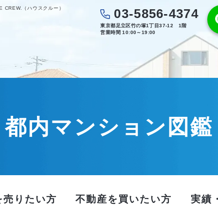
 CREW.（ハウスクルー）
03-5856-4374
東京都足立区竹の塚1丁目37-12 1階
営業時間 10:00～19:00
都内マンション図鑑
を売りたい方
不動産を買いたい方
実績