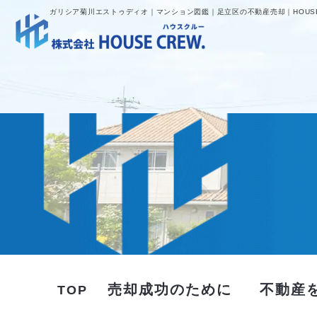
ガリシア菊川エストゥディオ｜マンション図鑑｜足立区の不動産売却｜HOUSE
売却成功のために
不動産
TOP