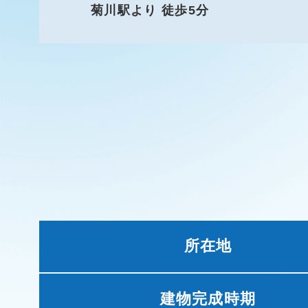
菊川駅より 徒歩5分
所在地
建物完成時期