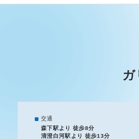
ガ
交通
森下駅より 徒歩8分
清澄白河駅より 徒歩13分