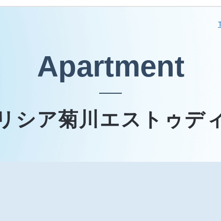
Apartment
リシア菊川エストゥデ