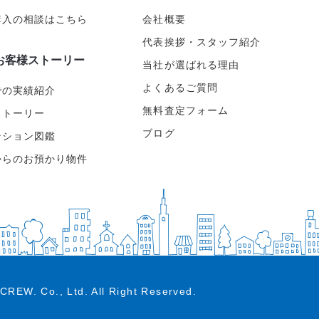
購入の相談はこちら
会社概要
代表挨拶・スタッフ紹介
お客様ストーリー
当社が選ばれる理由
よくあるご質問
での実績紹介
無料査定フォーム
ストーリー
ブログ
ンション図鑑
からのお預かり物件
CREW. Co., Ltd.
All Right Reserved.