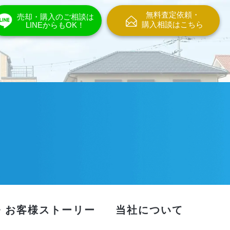
無料査定依頼・
売却・購入のご相談は
購入相談はこちら
LINEからもOK！
・お客様ストーリー
当社について