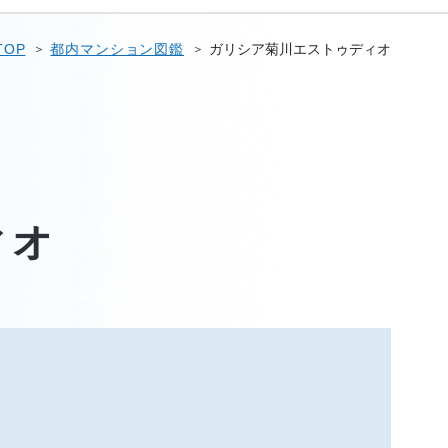
TOP
都内マンション図鑑
ガリシア菊川エストゥディオ
ィオ