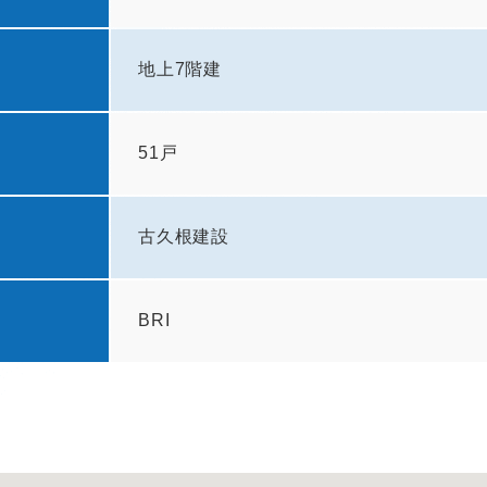
地上7階建
51戸
古久根建設
BRI