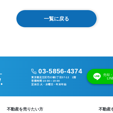
一覧に戻る
03-5856-4374
売却・
東京都足立区竹の塚1丁目37-12 1階
LI
営業時間 10:00～19:00
定休日:火・水曜日・年末年始
不動産を売りたい方
不動産