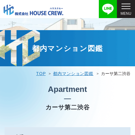
都内マンション図鑑
TOP
都内マンション図鑑
カーサ第二渋谷
Apartment
カーサ第二渋谷