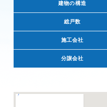
建物の構造
総戸数
施工会社
分譲会社