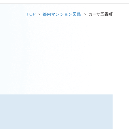
TOP
都内マンション図鑑
カーサ五番町