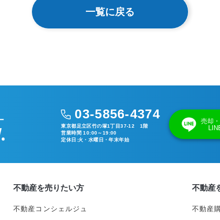
一覧に戻る
03-5856-4374
売却・
東京都足立区竹の塚1丁目37-12 1階
LI
営業時間 10:00～19:00
定休日:火・水曜日・年末年始
不動産を売りたい方
不動産
不動産コンシェルジュ
不動産