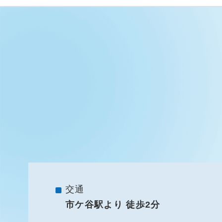
交通
市ケ谷駅より 徒歩2分