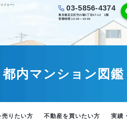
ウスクルー）
03-5856-4374
東京都足立区竹の塚1丁目37-12 1階
営業時間 10:00～19:00
都内マンション図鑑
を売りたい方
不動産を買いたい方
実績