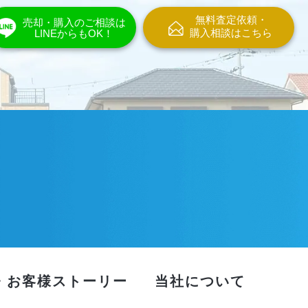
無料査定依頼・
売却・購入のご相談は
購入相談はこちら
LINEからもOK！
・お客様ストーリー
当社について