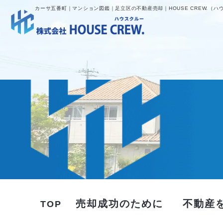
カーサ五番町｜マンション図鑑｜足立区の不動産売却｜HOUSE CREW.（ハ
売却成功のために
不動産
TOP