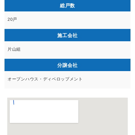
総戸数
20戸
施工会社
片山組
分譲会社
オープンハウス・ディベロップメント