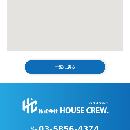
一覧に戻る
03-5856-4374