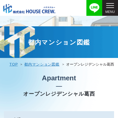
都内マンション図鑑
TOP
都内マンション図鑑
オープンレジデンシャル葛西
Apartment
オープンレジデンシャル葛西