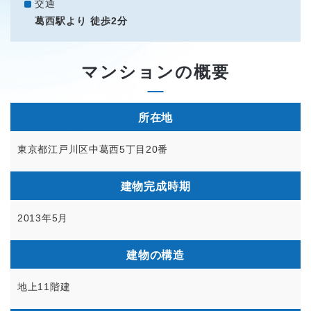
交通
葛西駅より 徒歩2分
マンションの概要
所在地
東京都江戸川区中葛西5丁目20番
建物完成時期
2013年5月
建物の構造
地上11階建