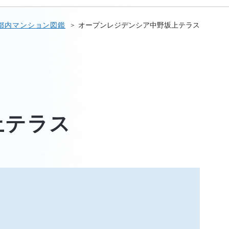
都内マンション図鑑
オープンレジデンシア中野坂上テラス
上テラス