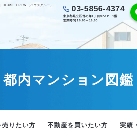
OUSE CREW.（ハウスクルー）
03-5856-4374
東京都足立区竹の塚1丁目37-12 1階
営業時間 10:00～19:00
都内マンション図鑑
を売りたい方
不動産を買いたい方
実績