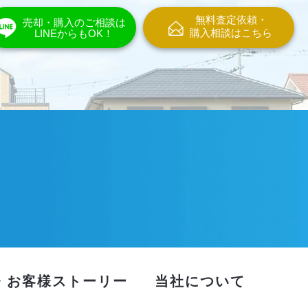
無料査定依頼・
売却・購入のご相談は
購入相談はこちら
LINEからもOK！
・お客様ストーリー
当社について