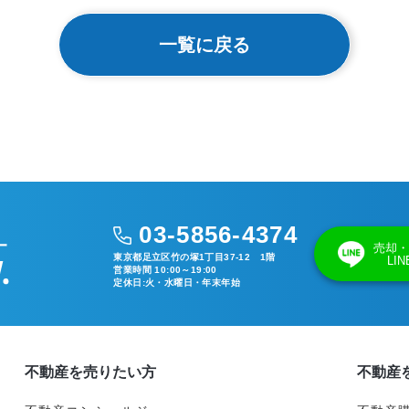
一覧に戻る
03-5856-4374
売却・
東京都足立区竹の塚1丁目37-12 1階
LI
営業時間 10:00～19:00
定休日:火・水曜日・年末年始
不動産を売りたい方
不動産