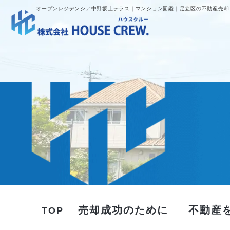
オープンレジデンシア中野坂上テラス｜マンション図鑑｜足立区の不動産売却｜H
売却成功のために
不動産
TOP