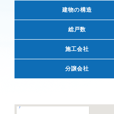
建物の構造
総戸数
施工会社
分譲会社