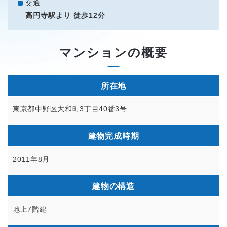
交通
高円寺駅より 徒歩12分
マンションの概要
所在地
東京都中野区大和町3丁目40番3号
建物完成時期
2011年8月
建物の構造
地上7階建