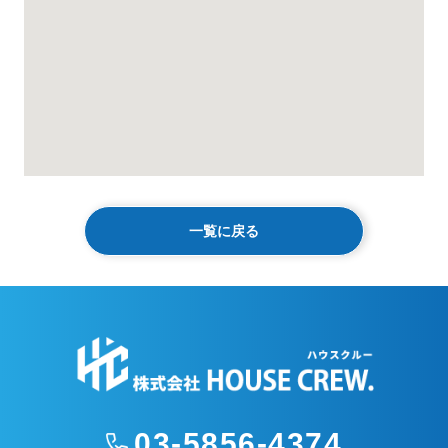
一覧に戻る
03-5856-4374