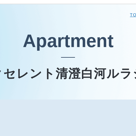
T
Apartment
クセレント清澄白河ルラ