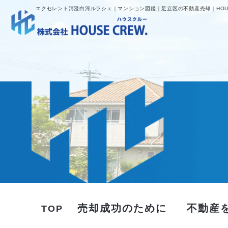
エクセレント清澄白河ルラシェ｜マンション図鑑｜足立区の不動産売却｜HOUS
売却成功のために
不動産
TOP