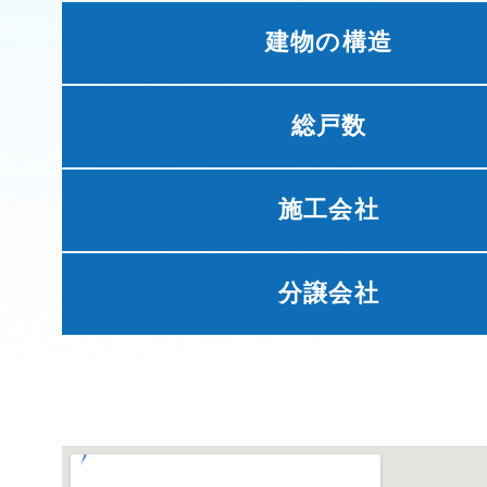
建物の構造
総戸数
施工会社
分譲会社