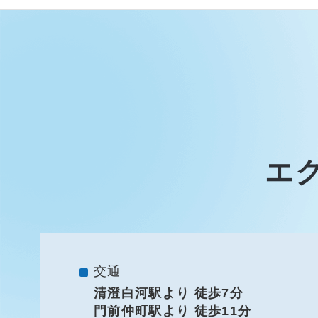
エ
交通
清澄白河駅より 徒歩7分
門前仲町駅より 徒歩11分