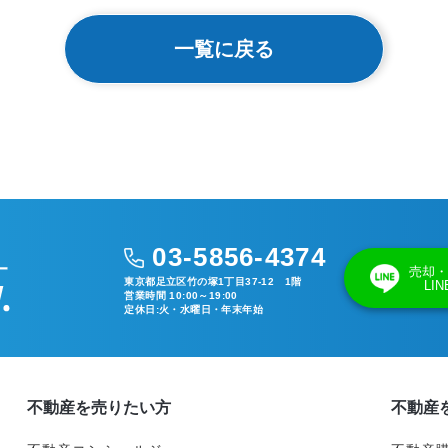
一覧に戻る
03-5856-4374
売却・
東京都足立区竹の塚1丁目37-12 1階
LI
営業時間 10:00～19:00
定休日:火・水曜日・年末年始
不動産を売りたい方
不動産