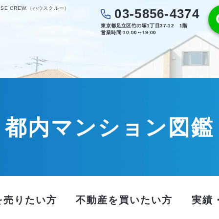
E CREW.（ハウスクルー）
03-5856-4374
東京都足立区竹の塚1丁目37-12 1階
営業時間 10:00～19:00
都内マンション図鑑
を売りたい方
不動産を買いたい方
実績