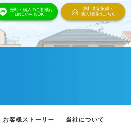
無料査定依頼・
売却・購入のご相談は
購入相談はこちら
LINEからもOK！
・お客様ストーリー
当社について