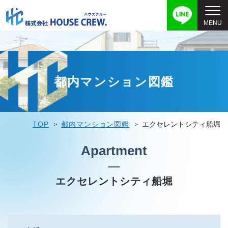
都内マンション図鑑
TOP
都内マンション図鑑
エクセレントシティ船堀
Apartment
エクセレントシティ船堀