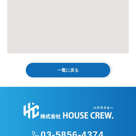
一覧に戻る
03-5856-4374