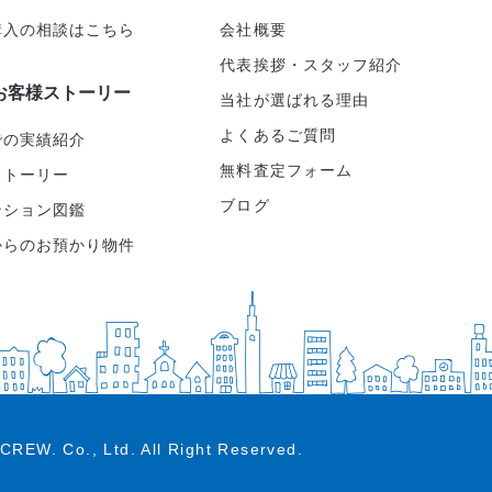
購入の相談はこちら
会社概要
代表挨拶・スタッフ紹介
お客様ストーリー
当社が選ばれる理由
よくあるご質問
での実績紹介
無料査定フォーム
ストーリー
ブログ
ンション図鑑
からのお預かり物件
CREW. Co., Ltd.
All Right Reserved.