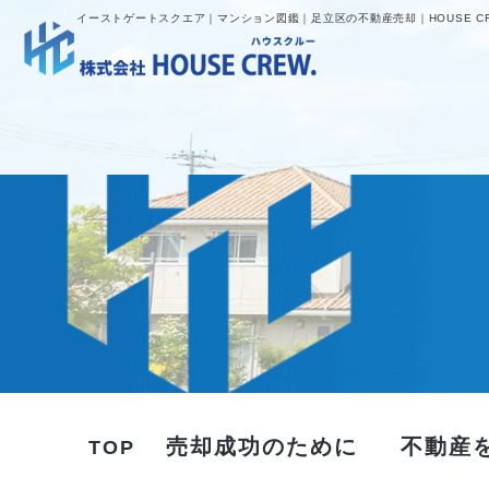
イーストゲートスクエア｜マンション図鑑｜足立区の不動産売却｜HOUSE C
売却成功のために
不動産
TOP