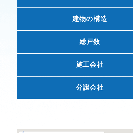
建物の構造
総戸数
施工会社
分譲会社