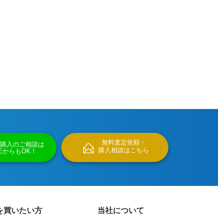
無料査定依頼・
購入のご相談は
購入相談はこちら
NEからもOK！
を買いたい方
当社について