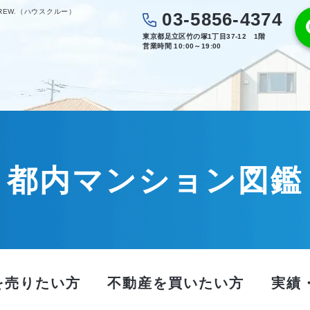
REW.（ハウスクルー）
03-5856-4374
東京都足立区竹の塚1丁目37-12 1階
営業時間 10:00～19:00
都内マンション図鑑
を売りたい方
不動産を買いたい方
実績