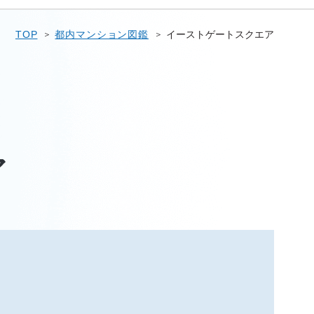
TOP
都内マンション図鑑
イーストゲートスクエア
ア