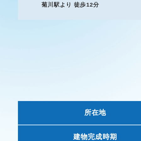
菊川駅より 徒歩12分
所在地
建物完成時期