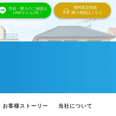
無料査定依頼・
売却・購入のご相談は
購入相談はこちら
LINEからもOK！
・お客様ストーリー
当社について