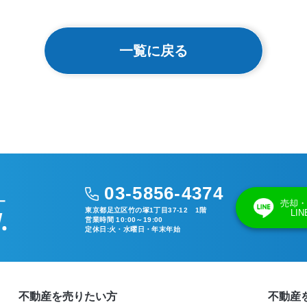
一覧に戻る
03-5856-4374
売却・
東京都足立区竹の塚1丁目37-12 1階
LI
営業時間 10:00～19:00
定休日:火・水曜日・年末年始
不動産を売りたい方
不動産