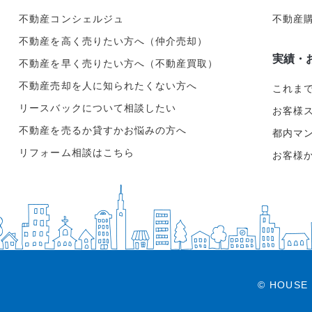
不動産コンシェルジュ
不動産
不動産を高く売りたい方へ（仲介売却）
実績・
不動産を早く売りたい方へ（不動産買取）
不動産売却を人に知られたくない方へ
これま
リースバックについて相談したい
お客様
不動産を売るか貸すかお悩みの方へ
都内マ
リフォーム相談はこちら
お客様
© HOUSE 