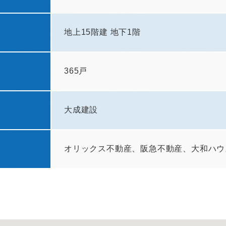
地上15階建 地下1階
365戸
大成建設
オリックス不動産、阪急不動産、大和ハウ