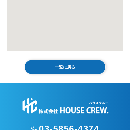
一覧に戻る
03-5856-4374