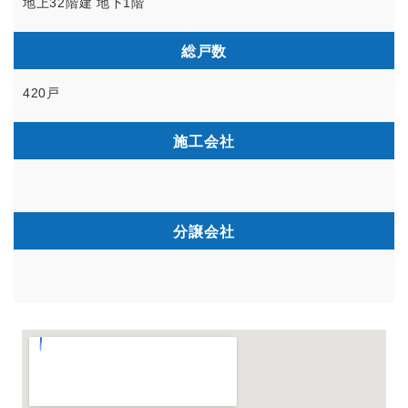
地上32階建 地下1階
総戸数
420戸
施工会社
分譲会社