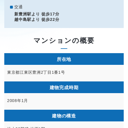
交通
新豊洲駅より 徒歩17分
越中島駅より 徒歩22分
マンションの概要
所在地
東京都江東区豊洲2丁目1番1号
建物完成時期
2008年1月
建物の構造