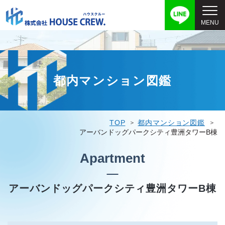
都内マンション図鑑
TOP
都内マンション図鑑
アーバンドッグパークシティ豊洲タワーB棟
Apartment
アーバンドッグパークシティ豊洲タワーB棟