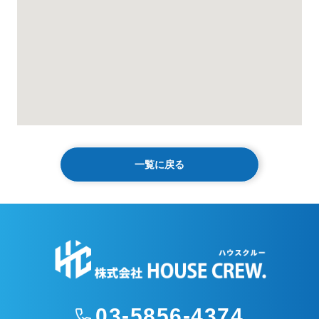
一覧に戻る
03-5856-4374