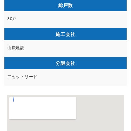
総戸数
30戸
施工会社
山廣建設
分譲会社
アセットリード