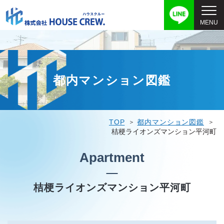
都内マンション図鑑
TOP
都内マンション図鑑
桔梗ライオンズマンション平河町
Apartment
桔梗ライオンズマンション平河町