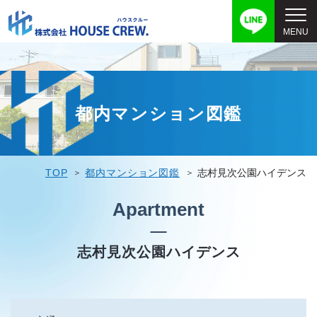
都内マンション図鑑
TOP
都内マンション図鑑
志村見次公園ハイデンス
Apartment
志村見次公園ハイデンス