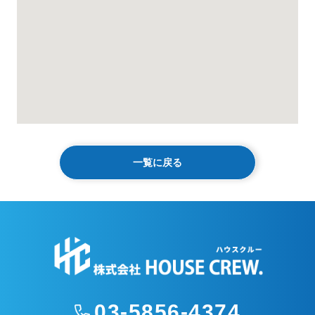
一覧に戻る
03-5856-4374