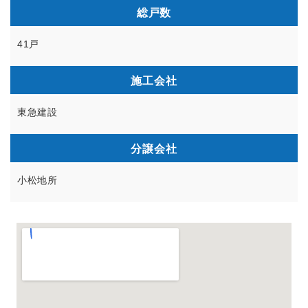
総戸数
41戸
施工会社
東急建設
分譲会社
小松地所