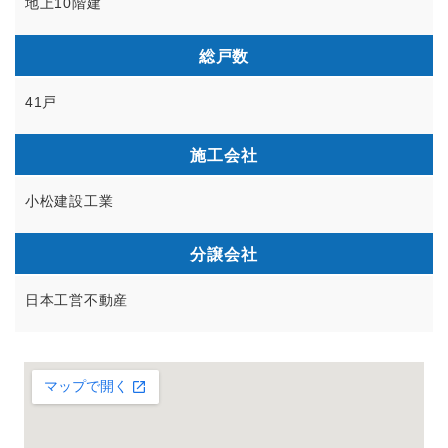
地上10階建
総戸数
41戸
施工会社
小松建設工業
分譲会社
日本工営不動産