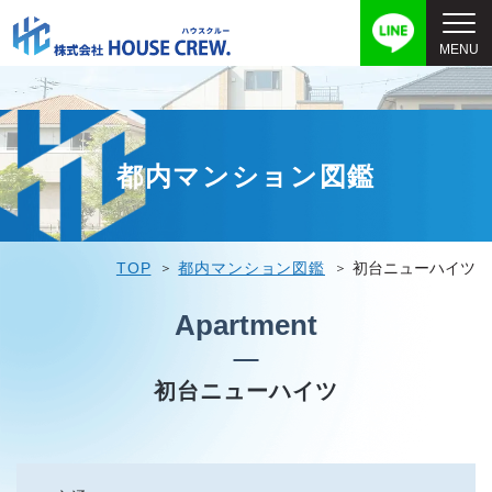
都内マンション図鑑
TOP
都内マンション図鑑
初台ニューハイツ
Apartment
初台ニューハイツ