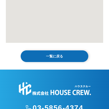
一覧に戻る
03-5856-4374