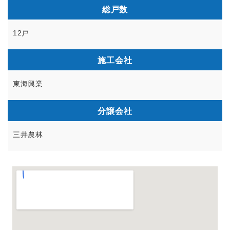
総戸数
12戸
施工会社
東海興業
分譲会社
三井農林