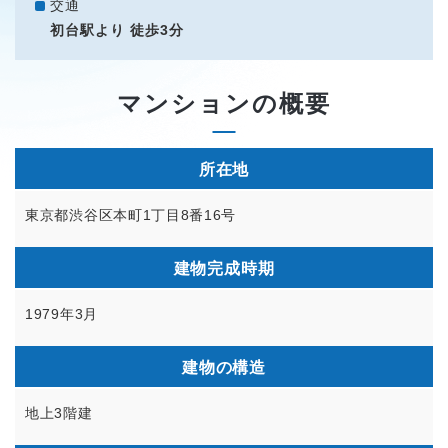
交通
初台駅より 徒歩3分
マンションの概要
所在地
東京都渋谷区本町1丁目8番16号
建物完成時期
1979年3月
建物の構造
地上3階建