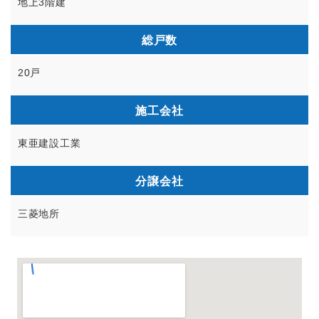
地上3階建
総戸数
20戸
施工会社
東亜建設工業
分譲会社
三菱地所