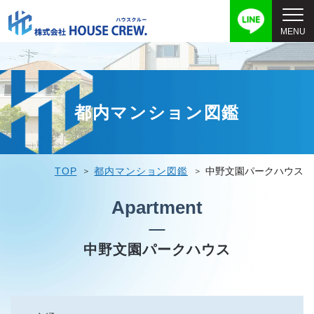
都内マンション図鑑
TOP
都内マンション図鑑
中野文園パークハウス
Apartment
中野文園パークハウス