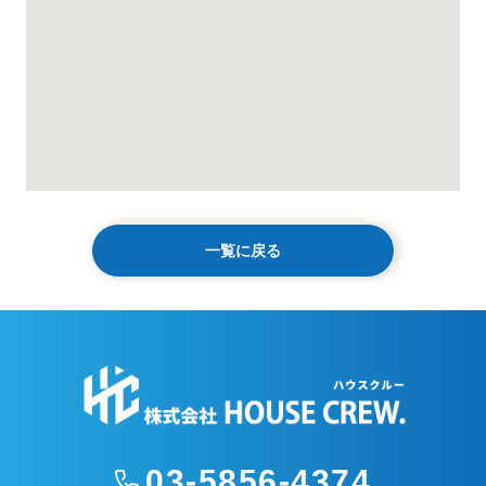
一覧に戻る
03-5856-4374