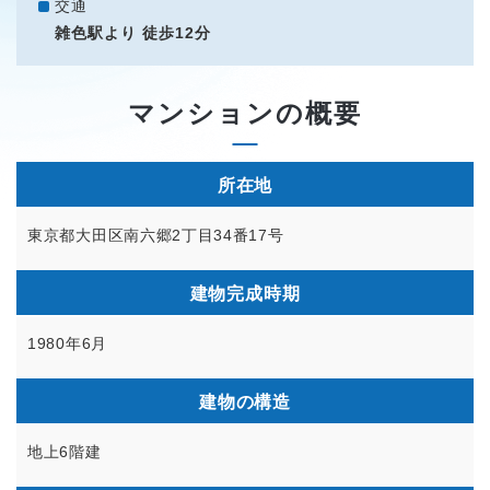
交通
雑色駅より 徒歩12分
マンションの概要
所在地
東京都大田区南六郷2丁目34番17号
建物完成時期
1980年6月
建物の構造
地上6階建