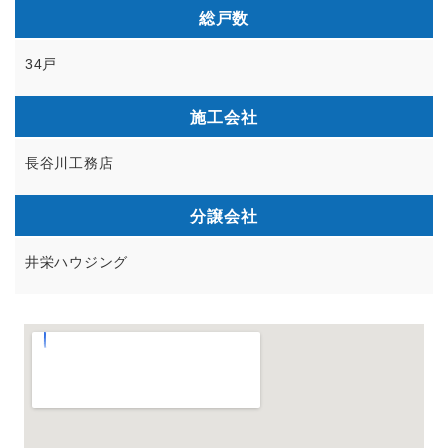
総戸数
34戸
施工会社
長谷川工務店
分譲会社
井栄ハウジング