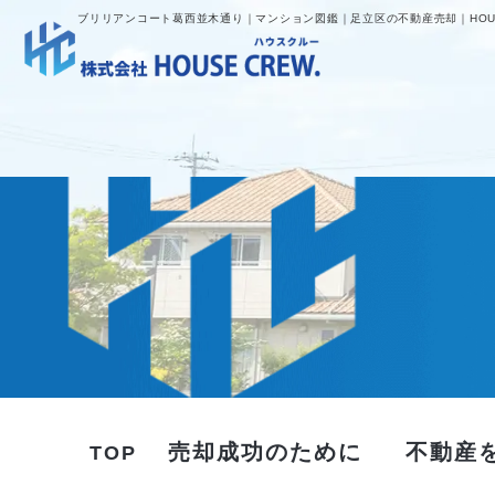
ブリリアンコート葛西並木通り｜マンション図鑑｜足立区の不動産売却｜HOUS
売却成功のために
不動産
TOP