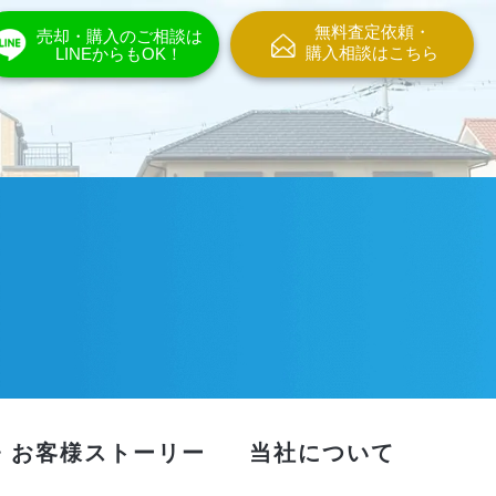
無料査定依頼・
売却・購入のご相談は
購入相談はこちら
LINEからもOK！
・お客様ストーリー
当社について