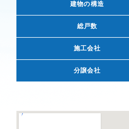
建物の構造
総戸数
施工会社
分譲会社