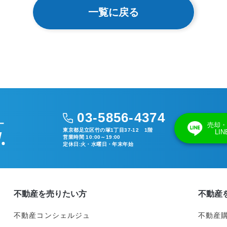
一覧に戻る
03-5856-4374
売却・
東京都足立区竹の塚1丁目37-12 1階
LI
営業時間 10:00～19:00
定休日:火・水曜日・年末年始
不動産を売りたい方
不動産
不動産コンシェルジュ
不動産