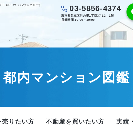
E CREW.（ハウスクルー）
03-5856-4374
東京都足立区竹の塚1丁目37-12 1階
営業時間 10:00～19:00
都内マンション図鑑
を売りたい方
不動産を買いたい方
実績