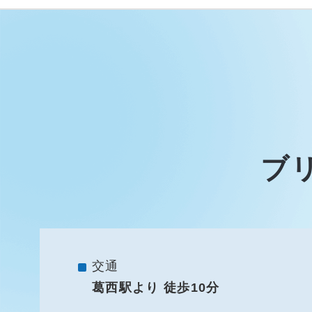
ブ
交通
葛西駅より 徒歩10分