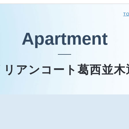
T
Apartment
リリアンコート葛西並木