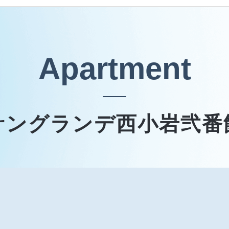
Apartment
サングランデ西小岩弐番