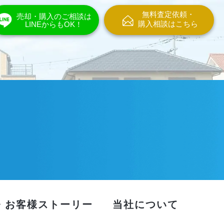
無料査定依頼・
売却・購入のご相談は
購入相談はこちら
LINEからもOK！
・お客様ストーリー
当社について