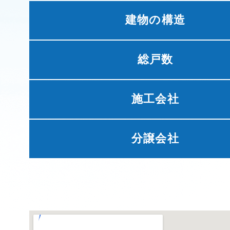
建物の構造
総戸数
施工会社
分譲会社