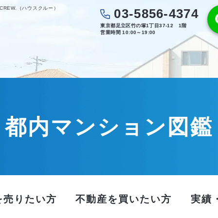
CREW.（ハウスクルー）
03-5856-4374
東京都足立区竹の塚1丁目37-12 1階
営業時間 10:00～19:00
都内マンション図鑑
を売りたい方
不動産を買いたい方
実績