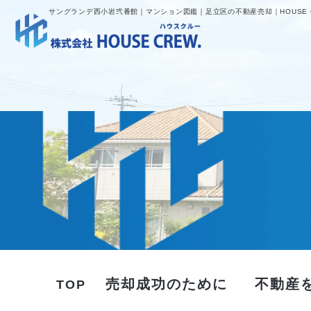
サングランデ西小岩弐番館｜マンション図鑑｜足立区の不動産売却｜HOUSE 
売却成功のために
不動産
TOP