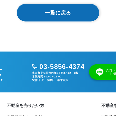
一覧に戻る
03-5856-4374
売却・
東京都足立区竹の塚1丁目37-12 1階
LI
営業時間 10:00～19:00
定休日:火・水曜日・年末年始
不動産を売りたい方
不動産