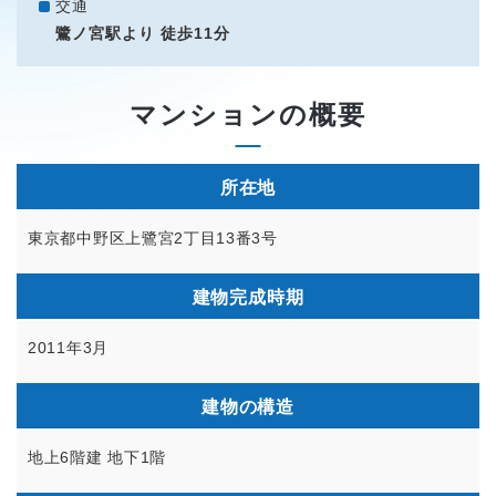
交通
鷺ノ宮駅より 徒歩11分
マンションの概要
所在地
東京都中野区上鷺宮2丁目13番3号
建物完成時期
2011年3月
建物の構造
地上6階建 地下1階