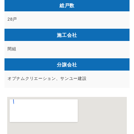
総戸数
28戸
施工会社
間組
分譲会社
オプナムクリエーション、サンユー建設