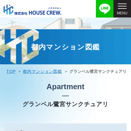
都内マンション図鑑
TOP
都内マンション図鑑
グランベル鷺宮サンクチュアリ
Apartment
グランベル鷺宮サンクチュアリ