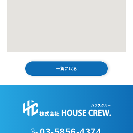
一覧に戻る
03-5856-4374