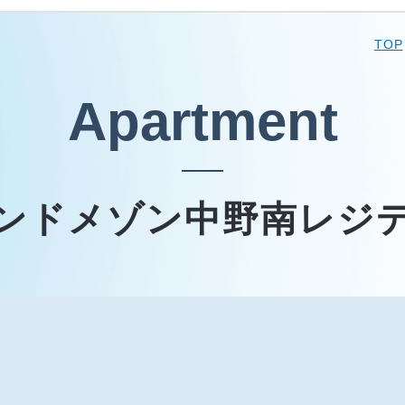
TOP
Apartment
ンドメゾン中野南レジ