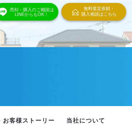
無料査定依頼・
売却・購入のご相談は
購入相談はこちら
LINEからもOK！
・お客様ストーリー
当社について