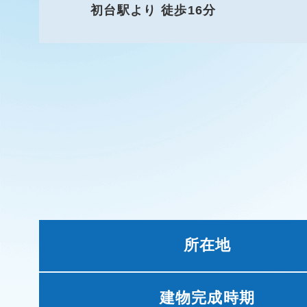
初台駅より 徒歩16分
所在地
建物完成時期