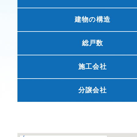
建物の構造
総戸数
施工会社
分譲会社