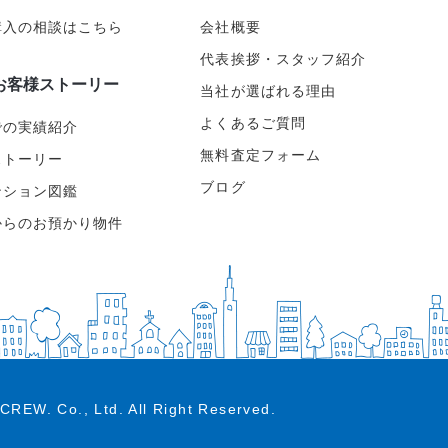
購入の相談はこちら
会社概要
代表挨拶・スタッフ紹介
お客様ストーリー
当社が選ばれる理由
よくあるご質問
での実績紹介
無料査定フォーム
ストーリー
ブログ
ンション図鑑
からのお預かり物件
CREW. Co., Ltd.
All Right Reserved.