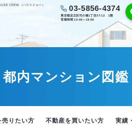
SE CREW.（ハウスクルー）
03-5856-4374
東京都足立区竹の塚1丁目37-12 1階
営業時間 10:00～19:00
都内マンション図鑑
を売りたい方
不動産を買いたい方
実績