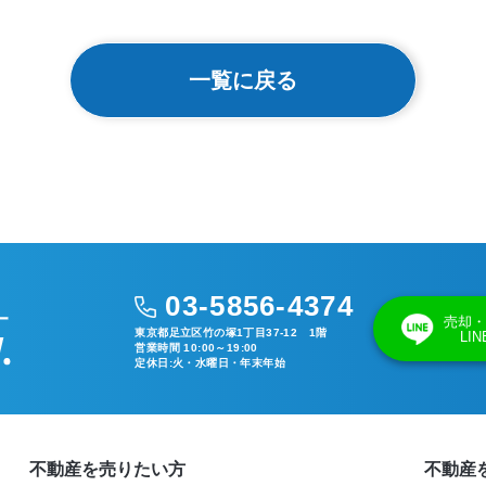
一覧に戻る
03-5856-4374
売却・
東京都足立区竹の塚1丁目37-12 1階
LI
営業時間 10:00～19:00
定休日:火・水曜日・年末年始
不動産を売りたい方
不動産