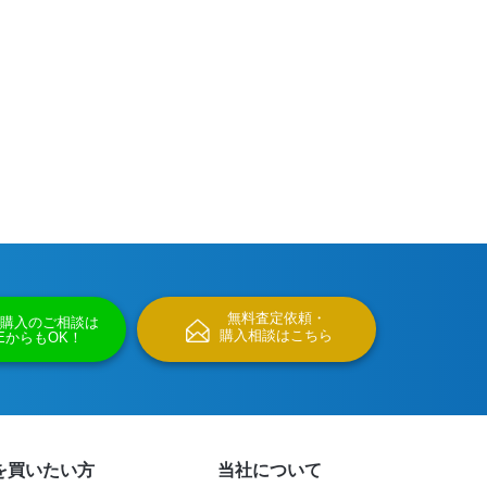
無料査定依頼・
購入のご相談は
購入相談はこちら
NEからもOK！
を買いたい方
当社について