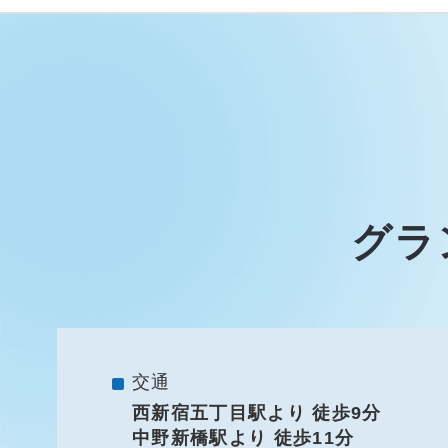
グラ
交通
西新宿五丁目駅より 徒歩9分
中野新橋駅より 徒歩11分