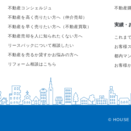
不動産コンシェルジュ
不動産
不動産を高く売りたい方へ（仲介売却）
実績・
不動産を早く売りたい方へ（不動産買取）
不動産売却を人に知られたくない方へ
これま
リースバックについて相談したい
お客様
不動産を売るか貸すかお悩みの方へ
都内マ
リフォーム相談はこちら
お客様
© HOUSE 