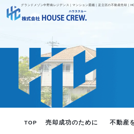
グランドメゾン中野南レジデンス｜マンション図鑑｜足立区の不動産売却｜HOU
売却成功のために
不動産
TOP