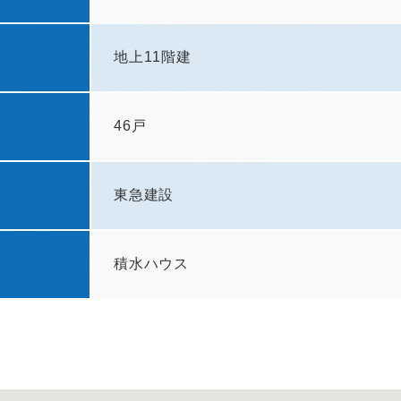
地上11階建
46戸
東急建設
積水ハウス